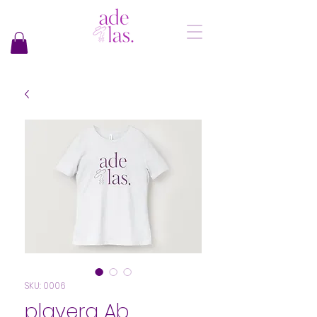
SKU: 0006
playera Ab