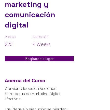
marketing y
comunicación
digital
Precio
Duración
$20
4 Weeks
Registra tu lugar
Acerca del Curso
Convierte Ideas en Acciones: 
Estrategias de Marketing Digital 
Efectivas
Las ideas sin ejecución se pierden; 